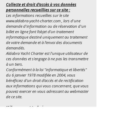
Collecte et droit d'accès à vos données
personnelles recueillies sur ce site :
Les informations recueillies sur le site
www.aldabra-yacht-charter.com , lors d'une
demande d'information ou de réservation d'un
billet en ligne font l’objet d’un traitement
informatique destiné uniquement au traitement
de votre demande et à l'envoi des documents
demandés.
Aldabra Yacht Charter est l'unique utilisateur de
ces données et s'engage à ne pas les transmettre
à un tiers.
Conformément à la loi "informatique et libertés"
du 6 janvier 1978 modifiée en 2004, vous
bénéficiez d’un droit d’accès et de rectification
aux informations qui vous concernent, que vous
pouvez exercer en vous adressant au webmaster
de ce site.
Hébergement technique :
Le site Aldabra Yacht Charter est hébergé sur les
serveurs de la société prestataire : WIX
moi.