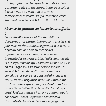
photographiques. La reproduction de tout ou
partie de ce site sur un support quel qu'il soit, et
à usage autre qu'à un usage privé est
formellement interdite, sauf autorisation écrite
émanant de la Société Aldabra Yacht Charter.
Absence de garantie sur les contenus diffusés
:
La société Aldabra Yacht Charter s'efforce
d'inclure sur ce site des informations exactes et à
jour mais ne donne aucune garantie à ce titre. En
dépit du soin apporté au recueil des
informations, des erreurs, omissions ou
inexactitudes peuvent exister. l'utilisateur du site
et des informations qu'il contient, reconnaît qu'il
en fait usage sous sa seule responsabilité. La
société Aldabra Yacht Charter ne saurait en
conséquence voir sa responsabilité engagée à
raison de tout préjudice, direct ou indirect, de
quelque nature que ce soit, résultant pour tout
ou partie de l'utilisation de ce site. De même, la
société Aldabra Yacht Charter ne garantit pas la
continuité, l'accès, le fonctionnement et la
disponibilité du site et des services y afférant.