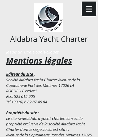
​Aldabra Y​acht Charter
Je suis un Titre. Double-cliquez
Mentions légales
Editeur du site
:
Société Aldabra Yacht Charter Avenue de la
Capitainerie Port des Minimes 17026 LA
ROCHELLE cedex1
Rcs:
525 015 905
Tel:
+33 (0) 6 82 87 46 84
Propriété du site :
Le site www.aldabra-yacht-charter.com est la
propriété exclusive de la société Aldabra Yacht
Charter dont le siège social est situé :
Avenue de la Capitainerie Port des Minimes 17026