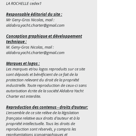
LA ROCHELLE cedex1
Responsable éditorial du site :
Mr Geny-Gros Nicolas, mail :
aldabra.yacht.charter@gmail.com
Conception graphique et développement
technique :
M. Geny-Gros Nicolas, mail :
aldabra.yacht.charter@gmail.com
Marques et logos :
Les marques et/ou logos reproduits sur ce site
sont déposés et bénéficient de ce fait de la
protection relevant du droit de la propriété
industrielle. Toute reproduction de ceux-ci sans
autorisation écrite de la société Aldabra Yacht
Charter est interdite.
Reproduction des contenus - droits d'auteur:
L'ensemble de ce site relève de la législation
française relative aux droits d'auteur et à la
propriété intellectuelle. Tous les droits de
reproduction sont réservés, y compris les
représentations iconographiques et